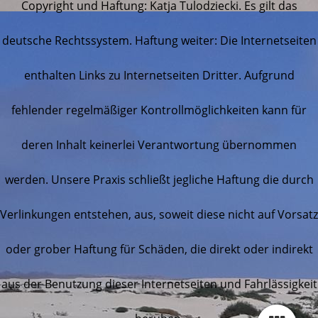
Copyright und Haftung: Katja Tulodziecki. Es gilt das
deutsche Rechtssystem. Haftung weiter: Die Internetseiten
enthalten Links zu Internetseiten Dritter. Aufgrund
fehlender regelmäßiger Kontrollmöglichkeiten kann für
deren Inhalt keinerlei Verantwortung übernommen
werden. Unsere Praxis schließt jegliche Haftung die durch
Verlinkungen entstehen, aus, soweit diese nicht auf Vorsatz
oder grober Haftung für Schäden, die direkt oder indirekt
aus der Benutzung dieser Internetseiten und Fahrlässigkeit