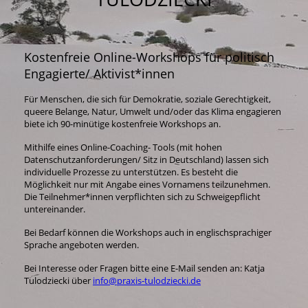
Kostenfreie Online-Workshops für politisch
Engagierte/ Aktivist*innen
Für Menschen, die sich für Demokratie, soziale Gerechtigkeit,
queere Belange, Natur, Umwelt und/oder das Klima engagieren
biete ich 90-minütige kostenfreie Workshops an.
Mithilfe eines Online-Coaching- Tools (mit hohen
Datenschutzanforderungen/ Sitz in Deutschland) lassen sich
individuelle Prozesse zu unterstützen. Es besteht die
Möglichkeit nur mit Angabe eines Vornamens teilzunehmen.
Die Teilnehmer*innen verpflichten sich zu Schweigepflicht
untereinander.
Bei Bedarf können die Workshops auch in englischsprachiger
Sprache angeboten werden.
Bei Interesse oder Fragen bitte eine E-Mail senden an: Katja
Tulodziecki über
info@praxis-tulodziecki.de