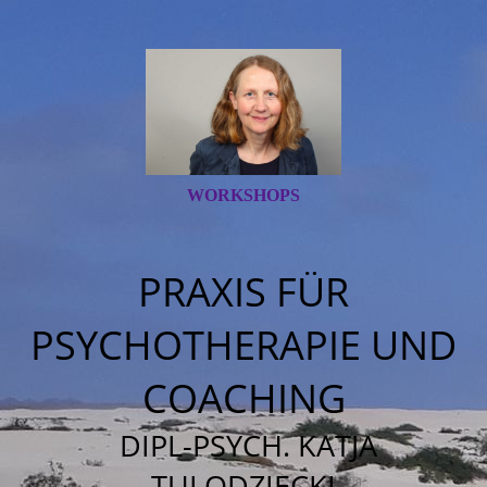
WORKSHOPS
PRAXIS FÜR
PSYCHOTHERAPIE UND
COACHING
DIPL-PSYCH. KATJA
TULODZIECKI