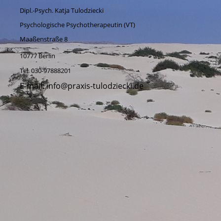
Dipl.-Psych. Katja Tulodziecki
Psychologische Psychotherapeutin (VT)
Maaßenstraße 8
10777 Berlin
Tel. 030-97888201
E-mail: info@praxis-tulodziecki.de