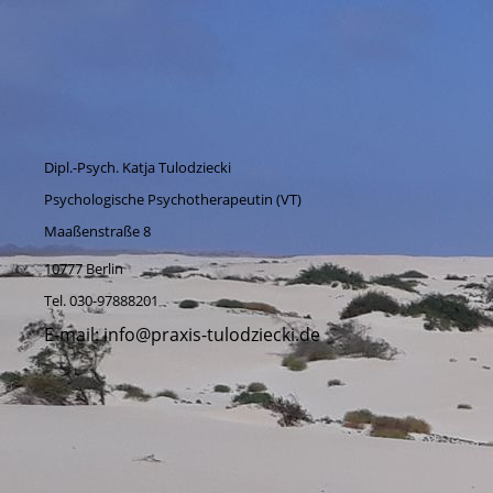
Dipl.-Psych. Katja Tulodziecki
Psychologische Psychotherapeutin (VT)
Maaßenstraße 8
10777 Berlin
Tel. 030-97888201
E-mail: info@praxis-tulodziecki.de