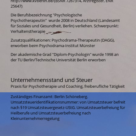
http://www.kvberlin.de/(BSNR 7267314, Arztregister, ENR
25647)
Die Berufsbezeichnung "Psychologische
Psychotherapeutin" wurde 2008 in Deutschland (Landesamt
für Soziales und Gesundheit, Berlin) verliehen. Schwerpunkt
:
Verhaltenstherapie
Zusatzqualifikationen: Psychodrama-Therapeutin (DAGG),
erworben beim Psychodrama-Institut Münster
Der akademische Grad "Diplom-Psychologin" wurde 1998 an
der TU Berlin/Technische Universität Berlin erworben
Unternehmensstand und Steuer
Praxis für Psychotherapie und Coaching, freiberufliche Tätigkeit
Zuständiges Finanzamt: Berlin Schöneberg.
Umsatzsteueridentifikationsnummer: von Umsatzsteuer befreit
nach §19 Umsatzsteuergesetz-UStG. Umsatzsteuerbefreiung für
Heilberufe und Umsatzsteuerbefreiung nach
Kleinunternehmerregelung