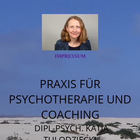
IMPRESSUM
PRAXIS FÜR
PSYCHOTHERAPIE UND
COACHING
DIPL-PSYCH. KATJA
TULODZIECKI